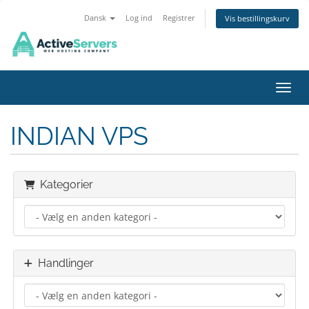
Dansk
Log ind
Registrer
Vis bestillingskurv
Skift
INDIAN VPS
Kategorier
Handlinger