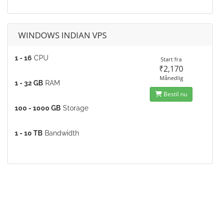
WINDOWS INDIAN VPS
1 - 16
CPU
Start fra
₹2,170
Månedlig
1 - 32 GB
RAM
Bestil nu
100 - 1000 GB
Storage
1 - 10 TB
Bandwidth