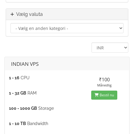
Vælg valuta
INDIAN VPS
1 - 16
CPU
₹100
Månedlig
1 - 32 GB
RAM
Bestil nu
100 - 1000 GB
Storage
1 - 10 TB
Bandwidth