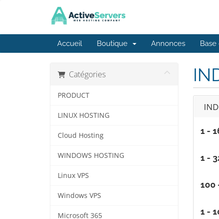
Accueil
Boutique
Annonces
Base 
IN
Catégories
PRODUCT
IND
LINUX HOSTING
1 - 1
Cloud Hosting
WINDOWS HOSTING
1 - 
Linux VPS
100 
Windows VPS
1 - 
Microsoft 365