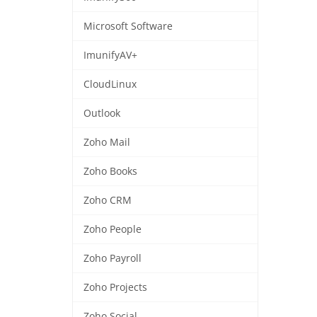
Microsoft Software
ImunifyAV+
CloudLinux
Outlook
Zoho Mail
Zoho Books
Zoho CRM
Zoho People
Zoho Payroll
Zoho Projects
Zoho Social