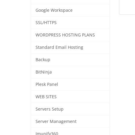
Google Workspace
SSL/HTTPS
WORDPRESS HOSTING PLANS
Standard Email Hosting
Backup
BitNinja
Plesk Panel
WEB SITES
Servers Setup
Server Management
Imunify360