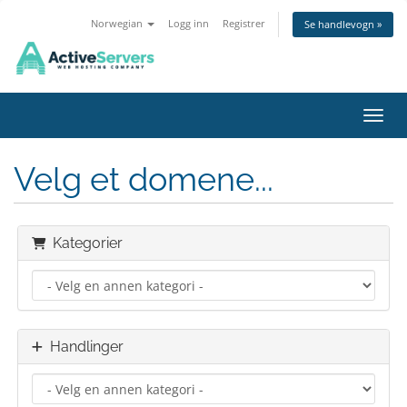
Norwegian
Logg inn
Registrer
Se handlevogn »
Bytt 
Velg et domene...
Kategorier
Handlinger