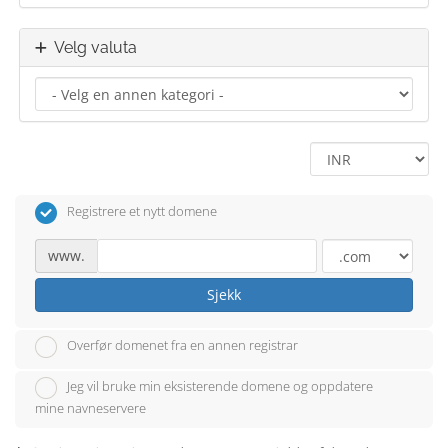
Velg valuta
Registrere et nytt domene
www.
Sjekk
Overfør domenet fra en annen registrar
Jeg vil bruke min eksisterende domene og oppdatere
mine navneservere