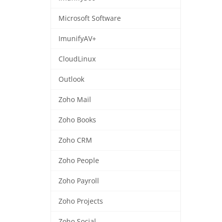
Microsoft Software
ImunifyAV+
CloudLinux
Outlook
Zoho Mail
Zoho Books
Zoho CRM
Zoho People
Zoho Payroll
Zoho Projects
Zoho Social