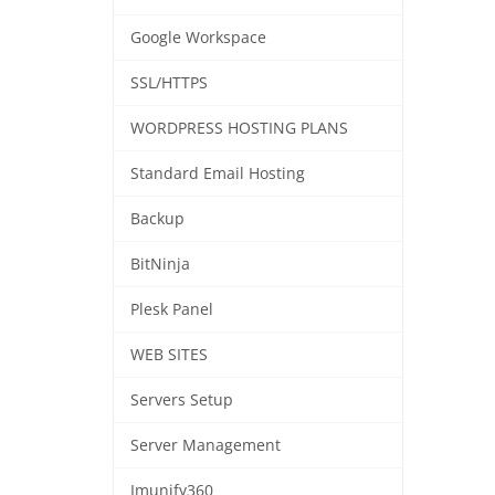
Google Workspace
SSL/HTTPS
WORDPRESS HOSTING PLANS
Standard Email Hosting
Backup
BitNinja
Plesk Panel
WEB SITES
Servers Setup
Server Management
Imunify360