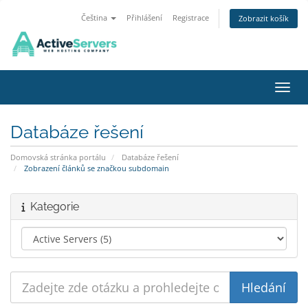
Čeština
Přihlášení
Registrace
Zobrazit košík
Přepn
Databáze řešení
Domovská stránka portálu
Databáze řešení
Zobrazení článků se značkou subdomain
Kategorie