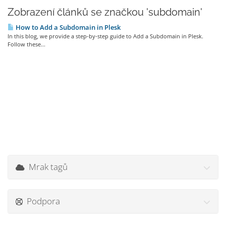
Zobrazení článků se značkou 'subdomain'
How to Add a Subdomain in Plesk
In this blog, we provide a step-by-step guide to Add a Subdomain in Plesk.
Follow these...
Mrak tagů
Podpora