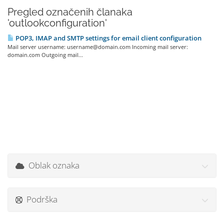
Pregled označenih članaka
'outlookconfiguration'
POP3, IMAP and SMTP settings for email client configuration
Mail server username: username@domain.com Incoming mail server:
domain.com Outgoing mail...
Oblak oznaka
Podrška