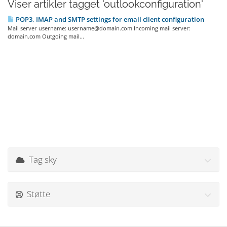
Viser artikler tagget 'outlookconfiguration'
POP3, IMAP and SMTP settings for email client configuration
Mail server username: username@domain.com Incoming mail server:
domain.com Outgoing mail...
Tag sky
Støtte