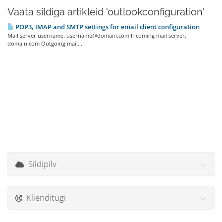
Vaata sildiga artikleid 'outlookconfiguration'
POP3, IMAP and SMTP settings for email client configuration
Mail server username: username@domain.com Incoming mail server:
domain.com Outgoing mail...
Sildipilv
Klienditugi